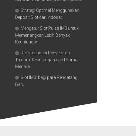
Strategi Optimal Menggunakan
Deposit Slot dari Indosat
Mengatur Slot Pulsa IM3 untuk
Memenangkan Lebih Banyak
Keuntungan
Rekomendasi Penyetoran
Tri.com: Keuntungan dan Promo
Menarik
Slot IM3: bagi para Pendatang
Baru