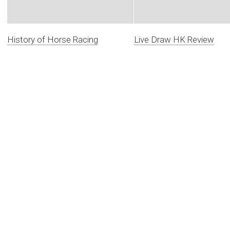
History of Horse Racing
Live Draw HK Review