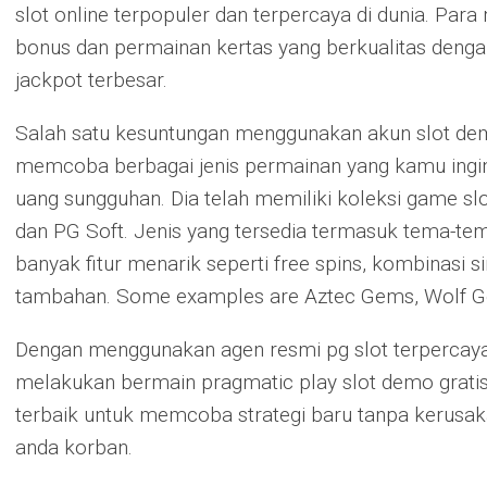
slot online terpopuler dan terpercaya di dunia. Para
bonus dan permainan kertas yang berkualitas denga
jackpot terbesar.
Salah satu kesuntungan menggunakan akun slot dem
memcoba berbagai jenis permainan yang kamu ingi
uang sungguhan. Dia telah memiliki koleksi game slo
dan PG Soft. Jenis yang tersedia termasuk tema-te
banyak fitur menarik seperti free spins, kombinasi 
tambahan. Some examples are Aztec Gems, Wolf Go
Dengan menggunakan agen resmi pg slot terpercaya 
melakukan bermain pragmatic play slot demo gratis 
terbaik untuk memcoba strategi baru tanpa kerusak
anda korban.