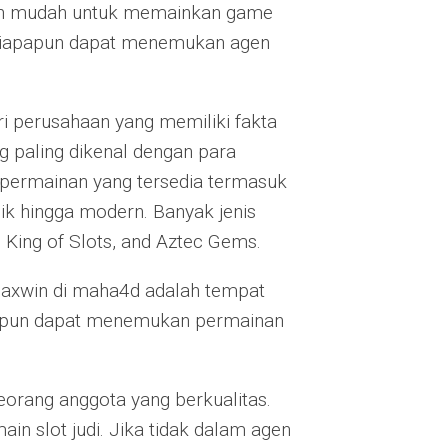
ebih mudah untuk memainkan game
u, siapapun dapat menemukan agen
i perusahaan yang memiliki fakta
g paling dikenal dengan para
 permainan yang tersedia termasuk
asik hingga modern. Banyak jenis
, King of Slots, and Aztec Gems.
maxwin di maha4d adalah tempat
iapapun dapat menemukan permainan
orang anggota yang berkualitas.
ain slot judi. Jika tidak dalam agen