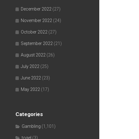
December 2022
(27)
November 2022
(24)
October 2022
(27)
September 2022
(21)
August 2022
(26)
July 2022
(25)
June 2022
(23)
May 2022
(17)
Categories
Gambling
(1,101)
togel
(3)