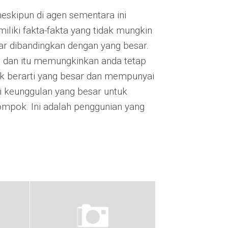
skipun di agen sementara ini
iliki fakta-fakta yang tidak mungkin
ar dibandingkan dengan yang besar.
n, dan itu memungkinkan anda tetap
k berarti yang besar dan mempunyai
i keunggulan yang besar untuk
ompok. Ini adalah penggunian yang