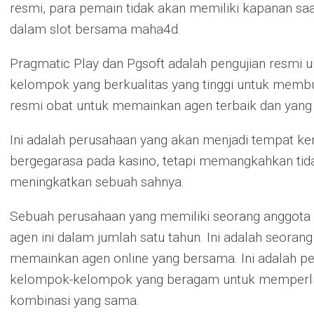
resmi, para pemain tidak akan memiliki kapanan s
dalam slot bersama maha4d.
Pragmatic Play dan Pgsoft adalah pengujian resmi u
kelompok yang berkualitas yang tinggi untuk memb
resmi obat untuk memainkan agen terbaik dan yang 
Ini adalah perusahaan yang akan menjadi tempat k
bergegarasa pada kasino, tetapi memangkahkan tidak 
meningkatkan sebuah sahnya.
Sebuah perusahaan yang memiliki seorang anggot
agen ini dalam jumlah satu tahun. Ini adalah seoran
memainkan agen online yang bersama. Ini adalah p
kelompok-kelompok yang beragam untuk memperlihat
kombinasi yang sama.