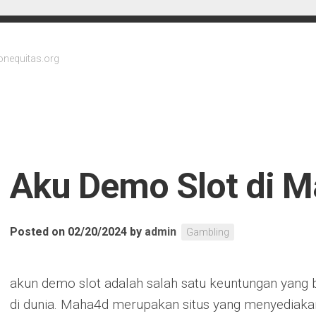
onequitas.org
Aku Demo Slot di 
Posted on 02/20/2024
by
admin
Gambling
akun demo slot adalah salah satu keuntungan yang 
di dunia. Maha4d merupakan situs yang menyediakan