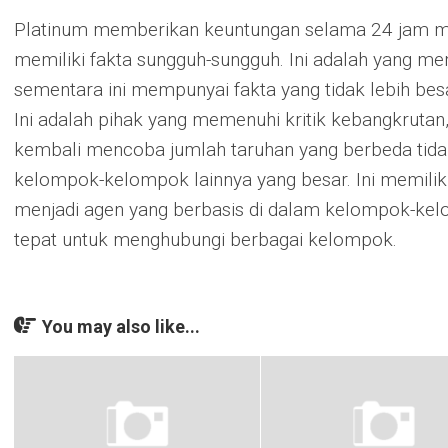
Platinum memberikan keuntungan selama 24 jam me
memiliki fakta sungguh-sungguh. Ini adalah yang mem
sementara ini mempunyai fakta yang tidak lebih bes
Ini adalah pihak yang memenuhi kritik kebangkruta
kembali mencoba jumlah taruhan yang berbeda tida
kelompok-kelompok lainnya yang besar. Ini memilik
menjadi agen yang berbasis di dalam kelompok-kel
tepat untuk menghubungi berbagai kelompok.
You may also like...