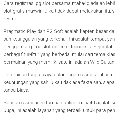
Cara registrasi pg slot bersama maha4d adalah l
slot gratis maxwin. Jika tidak dapat melakukan it
resmi.
Pragmatic Play dan PG Soft adalah kapten besar dar
sah keunggulan yang terkenal. Ini adalah tempat yan
penggemar game slot online di Indonesia. Sejumlah
berbagi fitur-fitur yang berbeda, mulai dari tema kl
permainan yang memiliki satu ini adalah Wild Sultan
Permainan tanpa biaya dalam agen resmi taruhan 
keuntungan yang sah. Jika tidak ada fakta sah, s
tanpa biaya.
Sebuah resmi agen taruhan online maha4d adalah se
Juga, ini adalah layanan yang terbaik untuk para pem