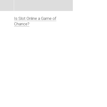
Is Slot Online a Game of
Chance?