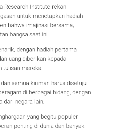
a Research Institute rekan
gasan untuk menetapkan hadiah
en bahwa imajinasi bersama,
an bangsa saat ini.
narik, dengan hadiah pertama
 dan uang diberikan kepada
 tulisan mereka.
 dan semua kiriman harus disetujui
beragam di berbagai bidang, dengan
 dari negara lain.
ghargaan yang begitu populer.
peran penting di dunia dan banyak