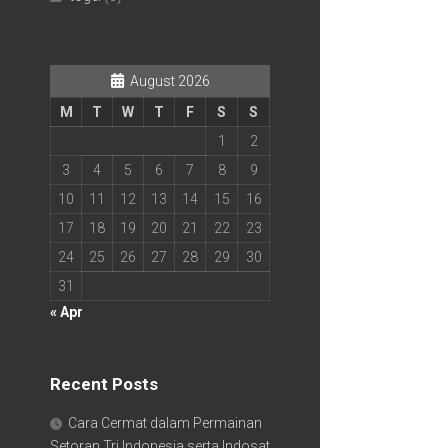
August 2026
M
T
W
T
F
S
S
1
2
3
4
5
6
7
8
9
10
11
12
13
14
15
16
17
18
19
20
21
22
23
24
25
26
27
28
29
30
31
« Apr
Recent Posts
Cara Cermat dalam Permainan
Setoran Tri Indonesia serta Indosat