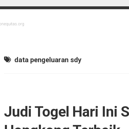
onequitas.org
data pengeluaran sdy
Judi Togel Hari Ini