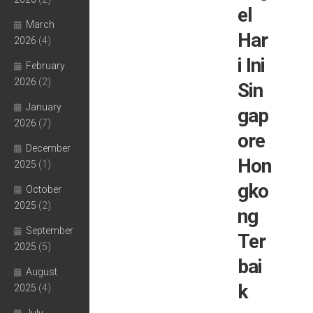
el
March
Har
2026
(4)
i Ini
February
2026
(2)
Sin
January
gap
2026
(7)
ore
December
Hon
2025
(1)
gko
October
2025
(2)
ng
September
Ter
2025
(5)
bai
August
k
2025
(4)