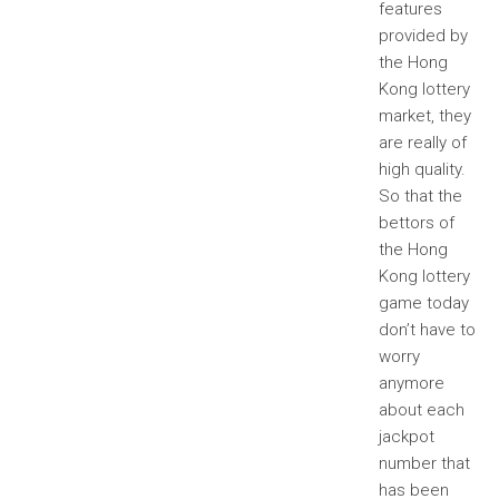
features
provided by
the Hong
Kong lottery
market, they
are really of
high quality.
So that the
bettors of
the Hong
Kong lottery
game today
don’t have to
worry
anymore
about each
jackpot
number that
has been