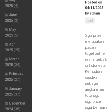
July
Posted on
2025
(4)
04/11/2023
by
admin
June
2025
(3)
togel
May
2025
(5)
Sgp prize
merupakan
April
pasaran
2025
(25)
togel online
March
resmi terbaik
2025
(34)
di Indonesia.
Kemudian
February
dijadikan
2025
(27)
sebagai
January
angka main
2025
(37)
toto sgp,
sgp prize
December
juga bermain
2024
(38)