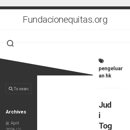
Skip
to
content
Fundacionequitas.org
pengeluar
an hk
Jud
Archives
i
April
Tog
2026
(2)