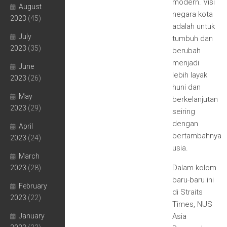
modern.
Visi
August
negara kota
2023
(45)
adalah untuk
July
tumbuh dan
2023
(35)
berubah
menjadi
June
lebih layak
2023
(26)
huni dan
May
berkelanjutan
2023
(29)
seiring
dengan
April
bertambahnya
2023
(24)
usia.
March
Dalam kolom
2023
(28)
baru-baru ini
February
di Straits
2023
(22)
Times, NUS
January
Asia