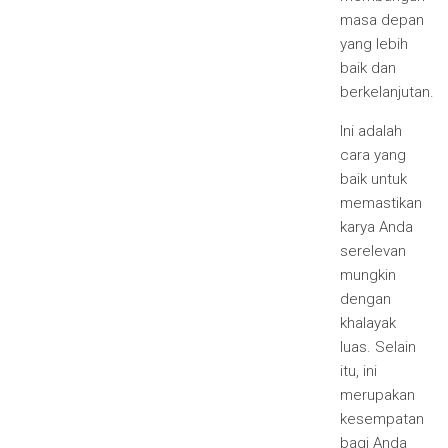
masa depan
yang lebih
baik dan
berkelanjutan.
Ini adalah
cara yang
baik untuk
memastikan
karya Anda
serelevan
mungkin
dengan
khalayak
luas.
Selain
itu, ini
merupakan
kesempatan
bagi Anda