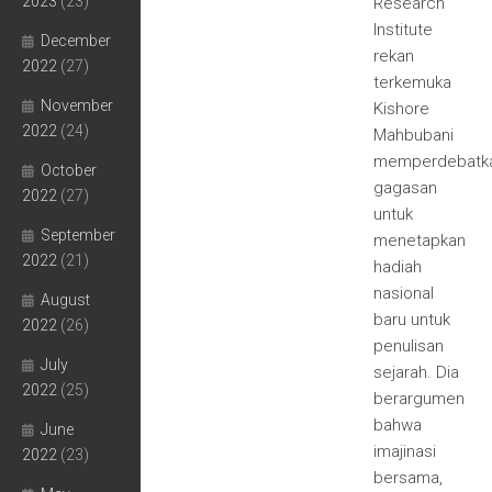
2023
(23)
Research
Institute
December
rekan
2022
(27)
terkemuka
November
Kishore
2022
(24)
Mahbubani
memperdebatk
October
gagasan
2022
(27)
untuk
September
menetapkan
2022
(21)
hadiah
nasional
August
baru untuk
2022
(26)
penulisan
July
sejarah.
Dia
2022
(25)
berargumen
bahwa
June
imajinasi
2022
(23)
bersama,