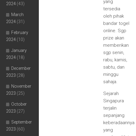
yang
2024
(43)
tersedia
March
oleh pihak
2024
(31)
bandar togel
online. Sgp
February
prize akan
2024
(10)
memberikan
January
sgp senin,
2024
(18)
rabu, kamis,
sabtu, dan
December
minggu
2023
(28)
sahaja.
November
2023
(25)
Sejarah
Singapura
October
terjalin
2023
(27)
sepanjang
September
keberadaannya
2023
(60)
yang