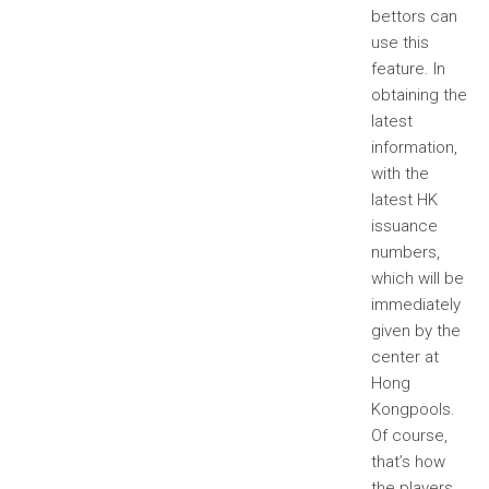
bettors can
use this
feature. In
obtaining the
latest
information,
with the
latest HK
issuance
numbers,
which will be
immediately
given by the
center at
Hong
Kongpools.
Of course,
that’s how
the players