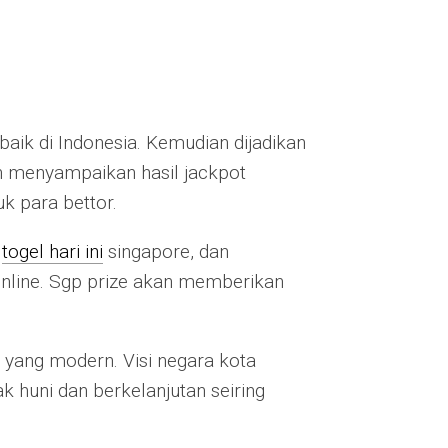
aik di Indonesia. Kemudian dijadikan
in menyampaikan hasil jackpot
uk para bettor.
i
togel hari ini
singapore, dan
online. Sgp prize akan memberikan
a yang modern.
Visi negara kota
k huni dan berkelanjutan seiring