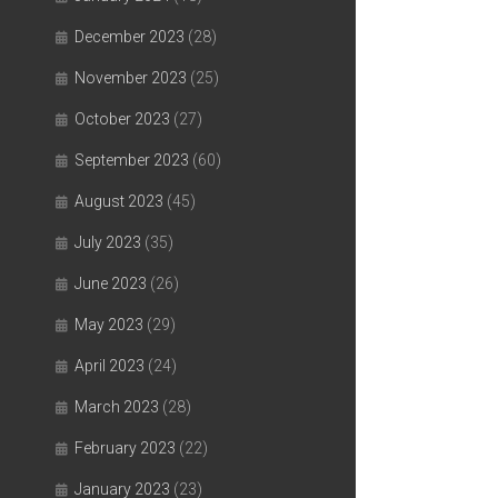
December 2023
(28)
November 2023
(25)
October 2023
(27)
September 2023
(60)
August 2023
(45)
July 2023
(35)
June 2023
(26)
May 2023
(29)
April 2023
(24)
March 2023
(28)
February 2023
(22)
January 2023
(23)