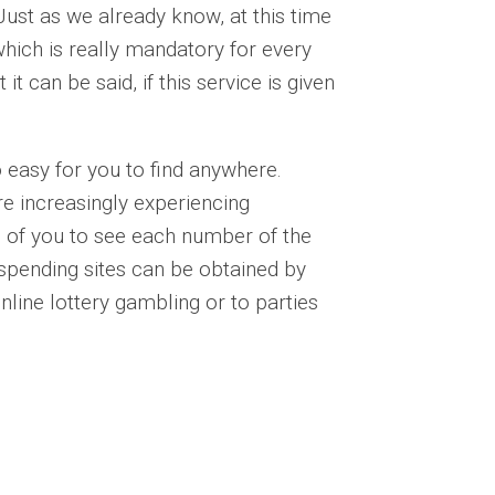
Just as we already know, at this time
hich is really mandatory for every
it can be said, if this service is given
o easy for you to find anywhere.
e increasingly experiencing
ll of you to see each number of the
spending sites can be obtained by
nline lottery gambling or to parties