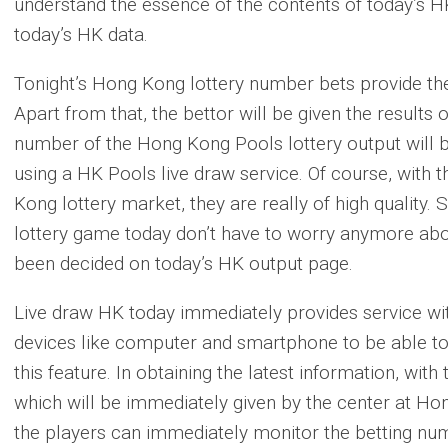
understand the essence of the contents of today’s 
today’s HK data.
Tonight’s Hong Kong lottery number bets provide the
Apart from that, the bettor will be given the results
number of the Hong Kong Pools lottery output will b
using a HK Pools live draw service. Of course, with 
Kong lottery market, they are really of high quality.
lottery game today don’t have to worry anymore ab
been decided on today’s HK output page.
Live draw HK today immediately provides service wi
devices like computer and smartphone to be able to 
this feature. In obtaining the latest information, wit
which will be immediately given by the center at Ho
the players can immediately monitor the betting n