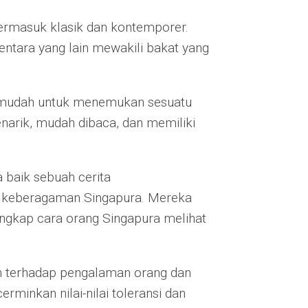
termasuk klasik dan kontemporer.
entara yang lain mewakili bakat yang
adi mudah untuk menemukan sesuatu
enarik, mudah dibaca, dan memiliki
a baik sebuah cerita
n keberagaman Singapura.
Mereka
ungkap cara orang Singapura melihat
an terhadap pengalaman orang dan
rminkan nilai-nilai toleransi dan