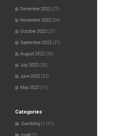
December 2022
(27)
November 2022
(24)
October 2022
(27)
September 2022
(21)
August 2022
(26)
July 2022
(25)
June 2022
(23)
May 2022
(17)
Categories
Gambling
(1,101)
togel
(3)