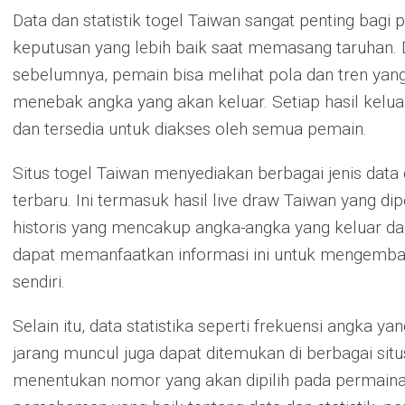
Data dan statistik togel Taiwan sangat penting bag
keputusan yang lebih baik saat memasang taruhan. 
sebelumnya, pemain bisa melihat pola dan tren y
menebak angka yang akan keluar. Setiap hasil kelua
dan tersedia untuk diakses oleh semua pemain.
Situs togel Taiwan menyediakan berbagai jenis dat
terbaru. Ini termasuk hasil live draw Taiwan yang dip
historis yang mencakup angka-angka yang keluar da
dapat memanfaatkan informasi ini untuk mengemba
sendiri.
Selain itu, data statistika seperti frekuensi angka 
jarang muncul juga dapat ditemukan di berbagai situ
menentukan nomor yang akan dipilih pada permainan