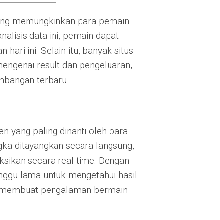
 yang memungkinkan para pemain
alisis data ini, pemain dapat
hari ini. Selain itu, banyak situs
engenai result dan pengeluaran,
mbangan terbaru.
 yang paling dinanti oleh para
ngka ditayangkan secara langsung,
ikan secara real-time. Dengan
unggu lama untuk mengetahui hasil
in membuat pengalaman bermain