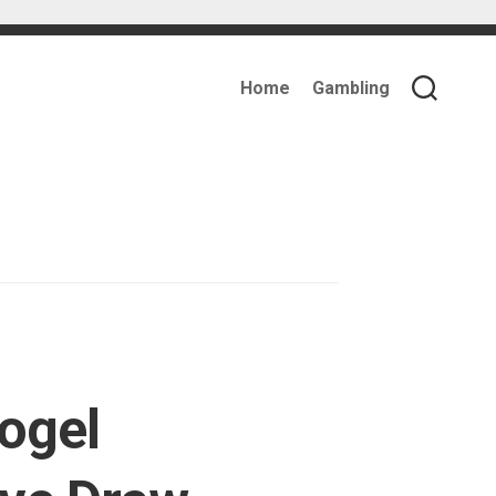
Home
Gambling
ogel