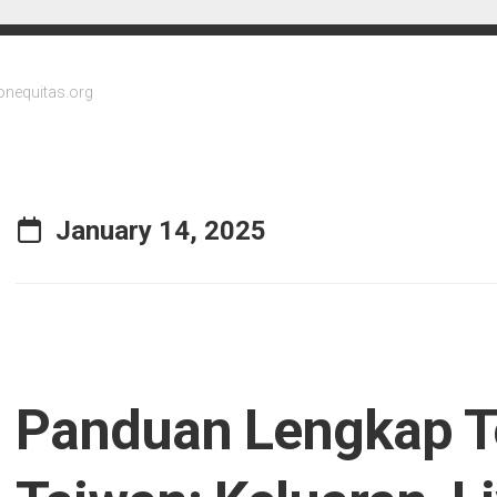
onequitas.org
January 14, 2025
Panduan Lengkap T