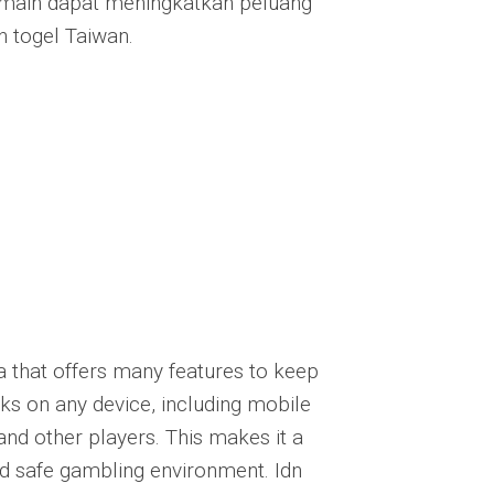
emain dapat meningkatkan peluang
 togel Taiwan.
a that offers many features to keep
ks on any device, including mobile
 and other players. This makes it a
nd safe gambling environment. Idn