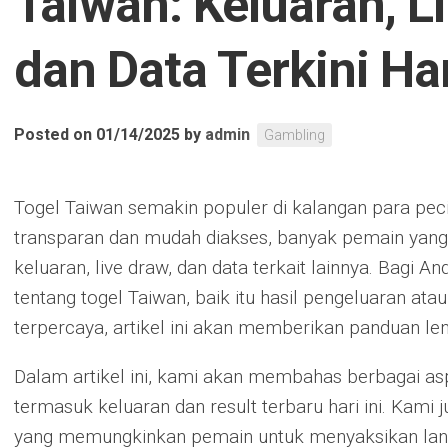
Taiwan: Keluaran, L
dan Data Terkini Hari
Posted on 01/14/2025
by
admin
Gambling
Togel Taiwan semakin populer di kalangan para peci
transparan dan mudah diakses, banyak pemain yang 
keluaran, live draw, dan data terkait lainnya. Bagi A
tentang togel Taiwan, baik itu hasil pengeluaran atau
terpercaya, artikel ini akan memberikan panduan l
Dalam artikel ini, kami akan membahas berbagai as
termasuk keluaran dan result terbaru hari ini. Kami 
yang memungkinkan pemain untuk menyaksikan langsu