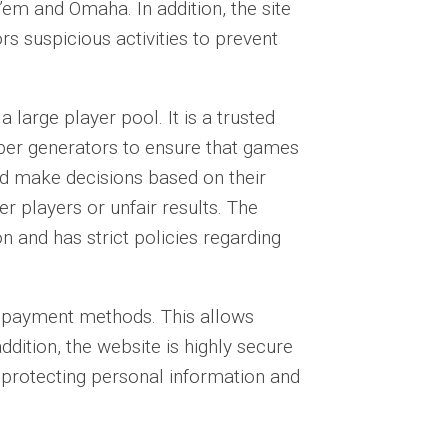
’em and Omaha. In addition, the site
 suspicious activities to prevent
 large player pool. It is a trusted
ber generators to ensure that games
nd make decisions based on their
er players or unfair results. The
 and has strict policies regarding
ple payment methods. This allows
ddition, the website is highly secure
r protecting personal information and