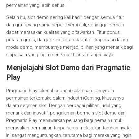
permainan yang lebih serius.
Selain itu, slot demo sering kali hadir dengan semua fitur
dan grafik yang sama seperti versi asli, sehingga pemain
dapat merasakan kualitas yang ditawarkan. Fitur bonus,
putaran gratis, dan jackpot tetap dapat dieksplorasi dalam
mode demo, membuatnya menjadi pilihan yang menarik bagi
siapa saja yang ingin menikmati hiburan tanpa biaya.
Menjelajahi Slot Demo dari Pragmatic
Play
Pragmatic Play dikenal sebagai salah satu penyedia
permainan terkemuka dalam industri iGaming, khususnya
dalam segmen slot. Dengan berbagai pilihan judul yang
menarik dan inovatif, pengalaman bermain slot demo dari
Pragmatic Play menawarkan peluang bagi pemain untuk
merasakan permainan tanpa harus melakukan taruhan nyata.
Ini sangat menguntungkan, terutama bagi mereka yang ingin