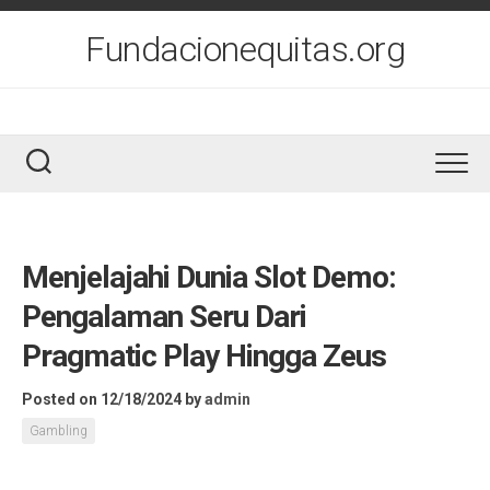
Skip
to
Fundacionequitas.org
content
Menjelajahi Dunia Slot Demo:
Pengalaman Seru Dari
Pragmatic Play Hingga Zeus
Posted on 12/18/2024
by
admin
Gambling