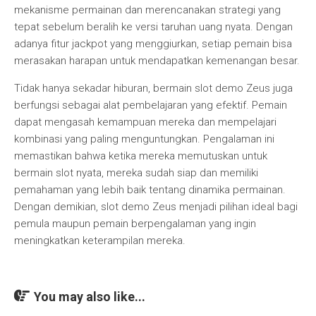
mekanisme permainan dan merencanakan strategi yang
tepat sebelum beralih ke versi taruhan uang nyata. Dengan
adanya fitur jackpot yang menggiurkan, setiap pemain bisa
merasakan harapan untuk mendapatkan kemenangan besar.
Tidak hanya sekadar hiburan, bermain slot demo Zeus juga
berfungsi sebagai alat pembelajaran yang efektif. Pemain
dapat mengasah kemampuan mereka dan mempelajari
kombinasi yang paling menguntungkan. Pengalaman ini
memastikan bahwa ketika mereka memutuskan untuk
bermain slot nyata, mereka sudah siap dan memiliki
pemahaman yang lebih baik tentang dinamika permainan.
Dengan demikian, slot demo Zeus menjadi pilihan ideal bagi
pemula maupun pemain berpengalaman yang ingin
meningkatkan keterampilan mereka.
You may also like...