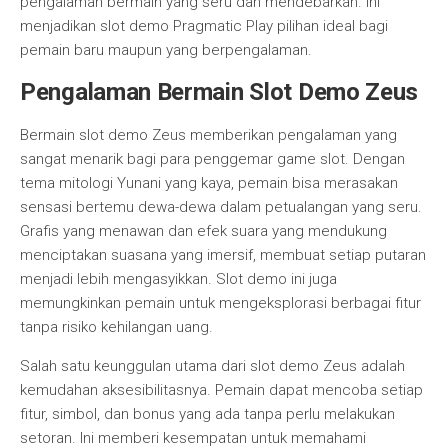
pengalaman bermain yang seru dan mendebarkan. Ini
menjadikan slot demo Pragmatic Play pilihan ideal bagi
pemain baru maupun yang berpengalaman.
Pengalaman Bermain Slot Demo Zeus
Bermain slot demo Zeus memberikan pengalaman yang
sangat menarik bagi para penggemar game slot. Dengan
tema mitologi Yunani yang kaya, pemain bisa merasakan
sensasi bertemu dewa-dewa dalam petualangan yang seru.
Grafis yang menawan dan efek suara yang mendukung
menciptakan suasana yang imersif, membuat setiap putaran
menjadi lebih mengasyikkan. Slot demo ini juga
memungkinkan pemain untuk mengeksplorasi berbagai fitur
tanpa risiko kehilangan uang.
Salah satu keunggulan utama dari slot demo Zeus adalah
kemudahan aksesibilitasnya. Pemain dapat mencoba setiap
fitur, simbol, dan bonus yang ada tanpa perlu melakukan
setoran. Ini memberi kesempatan untuk memahami