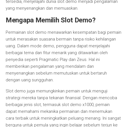
tersedia, menjelajahi dunia slot demo menjadi pengalaman
yang menyenangkan dan memuaskan.
Mengapa Memilih Slot Demo?
Permainan slot demo menawarkan kesempatan bagi pemain
untuk merasakan suasana bermain tanpa risiko kehilangan
uang. Dalam mode demo, pengguna dapat menjelajahi
berbagai tema dan fitur menarik yang ditawarkan oleh
penyedia seperti Pragmatic Play dan Zeus. Hal ini
memberikan pengalaman yang mendalam dan
menyenangkan sebelum memutuskan untuk bertaruh
dengan uang sungguhan.
Slot demo juga memungkinkan pemain untuk menguji
strategi mereka tanpa tekanan finansial. Dengan mencoba
berbagai jenis slot, termasuk slot demo x1000, pemain
dapat memahami mekanika permainan dan menemukan
cara terbaik untuk meningkatkan peluang menang. Ini sangat
berguna untuk pemula yang ingin belajar sebelum terjun ke