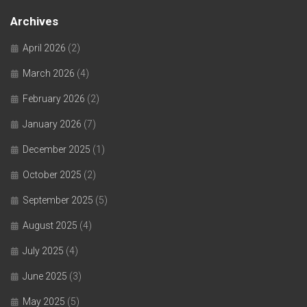
Archives
April 2026
(2)
March 2026
(4)
February 2026
(2)
January 2026
(7)
December 2025
(1)
October 2025
(2)
September 2025
(5)
August 2025
(4)
July 2025
(4)
June 2025
(3)
May 2025
(5)