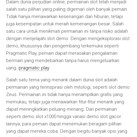
Dalam dunia perjudian online, permainan slot telah menjadi
salah satu pilihan yang paling digemari oleh banyak pemain.
Tidak hanya menawarkan kesenangan dan hiburan, tetapi
juga kesempatan untuk meraih kemenangan besar. Salah
satu cara untuk menikmati permainan ini tanpa risiko adalah
dengan menjelajahi slot demo. Dengan mengeksplorasi slot
demo, khususnya dari pengembang terkemuka seperti
Pragmatic Play, pemain dapat merasakan pengalaman
bermain yang mendebarkan tanpa harus mengeluarkan
uang.
pragmatic play
Salah satu tema yang menarik dalam dunia slot adalah
permainan yang terinspirasi oleh mitologi, seperti slot demo
Zeus. Permainan ini tidak hanya menampilkan grafis yang
memukau, tetapi juga menawarkan fitur-fitur menarik yang
dapat meningkatkan peluang menang. Dari permainan
seperti demo slot x1000 hingga variasi demo slot gacor
lainnya, para pemain dapat menemukan beragam pilihan
yang dapat mereka coba. Dengan begitu banyak opsi yang